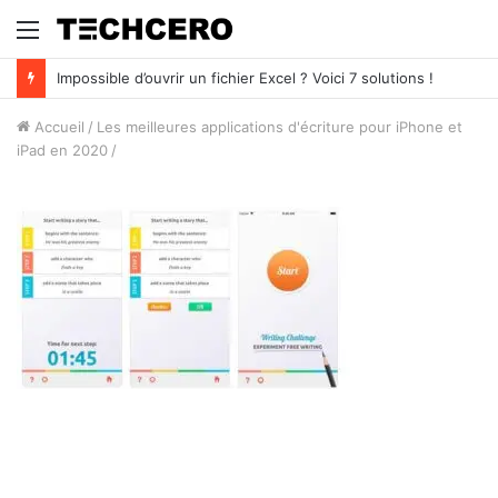
Menu
Impossible d’ouvrir un fichier Excel ? Voici 7 solutions !
Accueil
/
Les meilleures applications d'écriture pour iPhone et
iPad en 2020
/