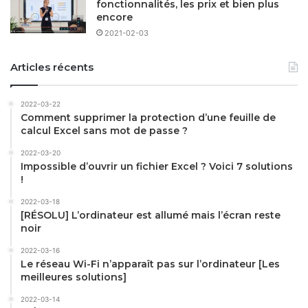
fonctionnalités, les prix et bien plus
encore
2021-02-03
Articles récents
2022-03-22
Comment supprimer la protection d’une feuille de
calcul Excel sans mot de passe ?
2022-03-20
Impossible d’ouvrir un fichier Excel ? Voici 7 solutions
!
2022-03-18
[RÉSOLU] L’ordinateur est allumé mais l’écran reste
noir
2022-03-16
Le réseau Wi-Fi n’apparaît pas sur l’ordinateur [Les
meilleures solutions]
2022-03-14