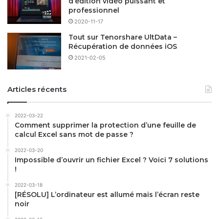
d’édition vidéo puissant et
professionnel
2020-11-17
Tout sur Tenorshare UltData –
Récupération de données iOS
2021-02-05
Articles récents
2022-03-22
Comment supprimer la protection d’une feuille de
calcul Excel sans mot de passe ?
2022-03-20
Impossible d’ouvrir un fichier Excel ? Voici 7 solutions
!
2022-03-18
[RÉSOLU] L’ordinateur est allumé mais l’écran reste
noir