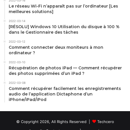
2022-03-16
Le réseau Wi-Fi n’apparaît pas sur l’ordinateur [Les
meilleures solutions]
2022-03-14
[RÉSOLU] Windows 10 Utilisation du disque à 100 %
dans le Gestionnaire des tâches
2022-03-12
Comment connecter deux moniteurs à mon
ordinateur ?
2022-03-10
Récupération de photos iPad — Comment récupérer
des photos supprimées d’un iPad ?
2022-03-08
Comment récupérer facilement les enregistrements
audio de l’application Dictaphone d’un
iPhone/iPad/iPod
© Copyright 2026, All Rights Reserved |
Techcero