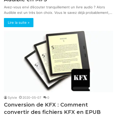
Avez-vous envi d’écouter tranquillement un livre audio ? Alors
Audible est un très bon choix. Vous le savez déjà probablement,…
Lire la suite »
Sylvie
2020-05-07
0
Conversion de KFX : Comment
convertir des fichiers KFX en EPUB