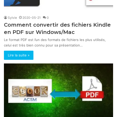
Sylvie
2020-05-21
0
Comment convertir des fichiers Kindle
en PDF sur Windows/Mac
Le format PDF est l’un des formats de fichiers les plus utilisés,
celui est très bien connu pour sa présentation…
Lire la suite »