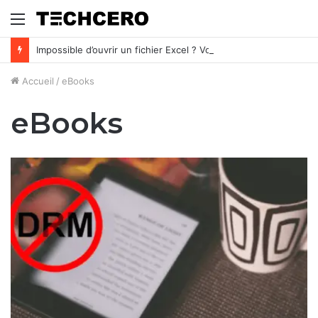
Menu
Impossible d’ouvrir un fichier Excel ? Voici 7 solutions !
Accueil
/
eBooks
eBooks