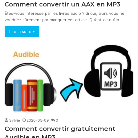
Comment convertir un AAX en MP3
Êtes-vous intéressé par les livres audio ? Si oui, alors vous ne
voudriez sûrement par manquer cet article. Qu’est-ce qu’un…
Lire la suite »
Sylvie
2020-05-09
0
Comment convertir gratuitement
Audible en MP3