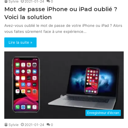
Sylvie
2021-01-24
0
Mot de passe iPhone ou iPad oublié ?
Voici la solution
Avez-vous oublié le mot de passe de votre iPhone ou iPad ? Alors
vous faites sûrement face à une expérience…
Lire la suite »
Enregistreur d'écran
Sylvie
2021-01-24
0