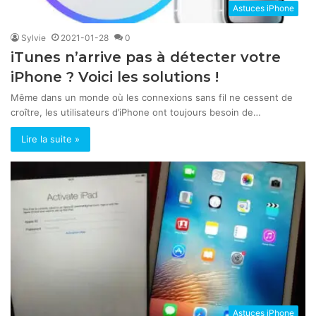
Astuces iPhone
Sylvie
2021-01-28
0
iTunes n’arrive pas à détecter votre
iPhone ? Voici les solutions !
Même dans un monde où les connexions sans fil ne cessent de
croître, les utilisateurs d’iPhone ont toujours besoin de…
Lire la suite »
Astuces iPhone