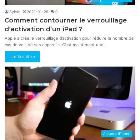
Sylvie
2021-01-26
0
Comment contourner le verrouillage
d’activation d’un iPad ?
Apple a crée le verrouillage d’activation pour réduire le nombre de
cas de vols de ses appareils. C’est maintenant une…
Lire la suite »
Astuces iPhone