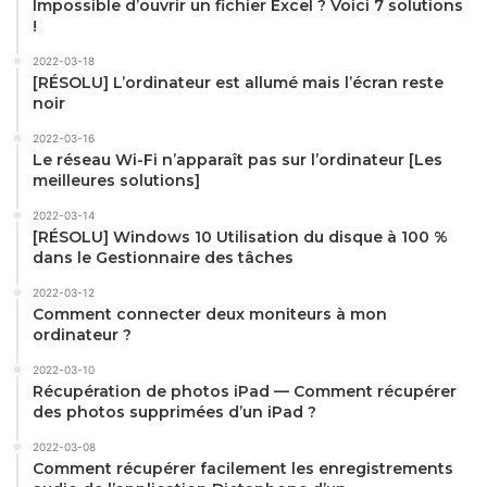
Impossible d’ouvrir un fichier Excel ? Voici 7 solutions
!
2022-03-18
[RÉSOLU] L’ordinateur est allumé mais l’écran reste
noir
2022-03-16
Le réseau Wi-Fi n’apparaît pas sur l’ordinateur [Les
meilleures solutions]
2022-03-14
[RÉSOLU] Windows 10 Utilisation du disque à 100 %
dans le Gestionnaire des tâches
2022-03-12
Comment connecter deux moniteurs à mon
ordinateur ?
2022-03-10
Récupération de photos iPad — Comment récupérer
des photos supprimées d’un iPad ?
2022-03-08
Comment récupérer facilement les enregistrements