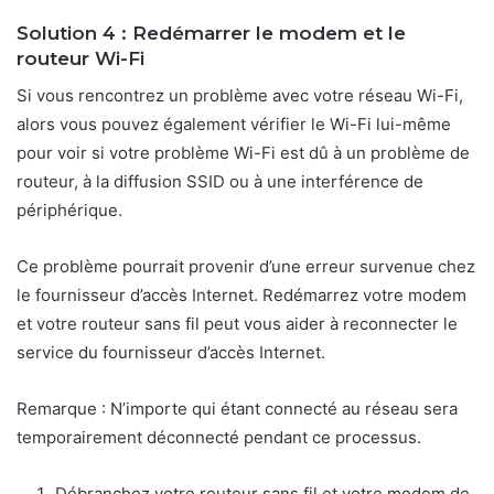
Solution 4 : Redémarrer le modem et le
routeur Wi-Fi
Si vous rencontrez un problème avec votre réseau Wi-Fi,
alors vous pouvez également vérifier le Wi-Fi lui-même
pour voir si votre problème Wi-Fi est dû à un problème de
routeur, à la diffusion SSID ou à une interférence de
périphérique.
Ce problème pourrait provenir d’une erreur survenue chez
le fournisseur d’accès Internet. Redémarrez votre modem
et votre routeur sans fil peut vous aider à reconnecter le
service du fournisseur d’accès Internet.
Remarque : N’importe qui étant connecté au réseau sera
temporairement déconnecté pendant ce processus.
Débranchez votre routeur sans fil et votre modem de