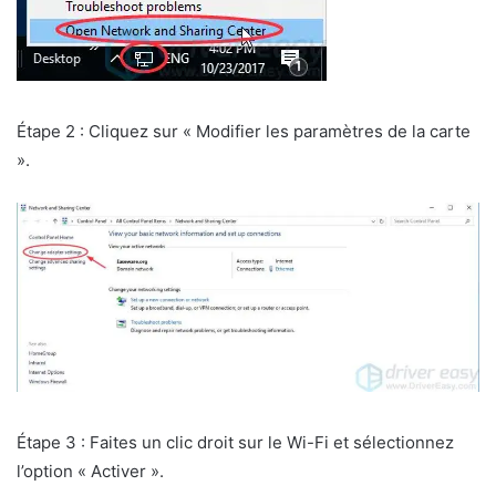
Étape 2 : Cliquez sur « Modifier les paramètres de la carte
».
Étape 3 : Faites un clic droit sur le Wi-Fi et sélectionnez
l’option « Activer ».