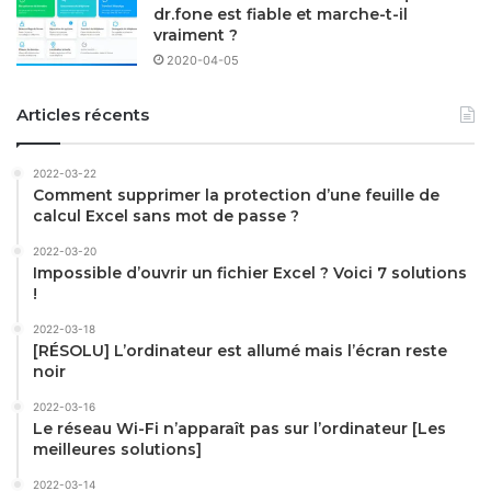
dr.fone est fiable et marche-t-il
vraiment ?
2020-04-05
Articles récents
2022-03-22
Comment supprimer la protection d’une feuille de
calcul Excel sans mot de passe ?
2022-03-20
Impossible d’ouvrir un fichier Excel ? Voici 7 solutions
!
2022-03-18
[RÉSOLU] L’ordinateur est allumé mais l’écran reste
noir
2022-03-16
Le réseau Wi-Fi n’apparaît pas sur l’ordinateur [Les
meilleures solutions]
2022-03-14