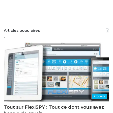
Articles populaires
Produits
Tout sur FlexiSPY : Tout ce dont vous avez