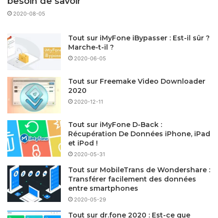
besoin de savoir
2020-08-05
Tout sur iMyFone iBypasser : Est-il sûr ?
Marche-t-il ?
2020-06-05
Tout sur Freemake Video Downloader
2020
2020-12-11
Tout sur iMyFone D-Back :
Récupération De Données iPhone, iPad
et iPod !
2020-05-31
Tout sur MobileTrans de Wondershare :
Transférer facilement des données
entre smartphones
2020-05-29
Tout sur dr.fone 2020 : Est-ce que