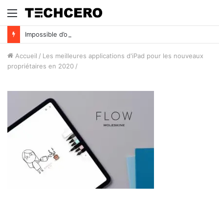
Menu
Impossible d’ouvrir un fichier Excel ? Voici 7 solutions !
Accueil
/
Les meilleures applications d'iPad pour les nouveaux
propriétaires en 2020
/