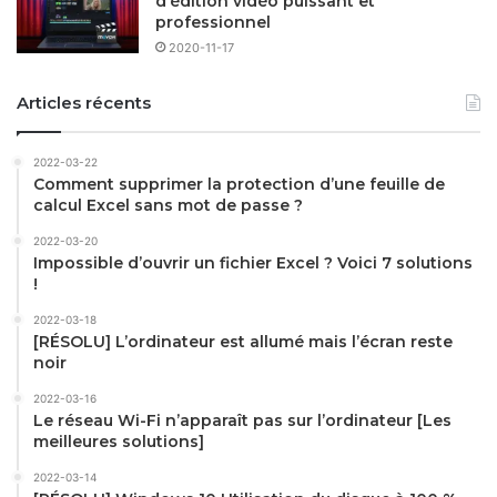
d’édition vidéo puissant et
professionnel
2020-11-17
Articles récents
2022-03-22
Comment supprimer la protection d’une feuille de
calcul Excel sans mot de passe ?
2022-03-20
Impossible d’ouvrir un fichier Excel ? Voici 7 solutions
!
2022-03-18
[RÉSOLU] L’ordinateur est allumé mais l’écran reste
noir
2022-03-16
Le réseau Wi-Fi n’apparaît pas sur l’ordinateur [Les
meilleures solutions]
2022-03-14