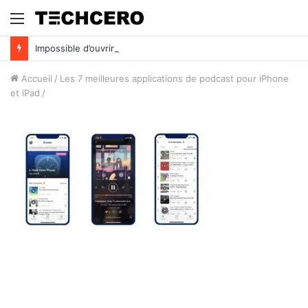
Menu
Impossible d’ouvrir un fichier Excel ? Voici 7 solutions !
Accueil
/
Les 7 meilleures applications de podcast pour iPhone
et iPad
/