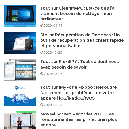
Tout sur CleanMyPC : Est-ce que j’ai
vraiment besoin de nettoyer mon
ordinateur
2020-09-14
Stellar Récupération de Données : Un
outil de récupération de fichiers rapide
et personnalisable
2020-10-20
Tout sur FlexiSPY : Tout ce dont vous
avez besoin de savoir
2020-08-05
Tout sur iMyFone Fixppo : Résoudre
facilement les problèmes de votre
appareil iOS/iPadOS/tvOS
2020-06-01
Movavi Screen Recorder 2021 : Les
fonctionnalités, les prix et bien plus
encore