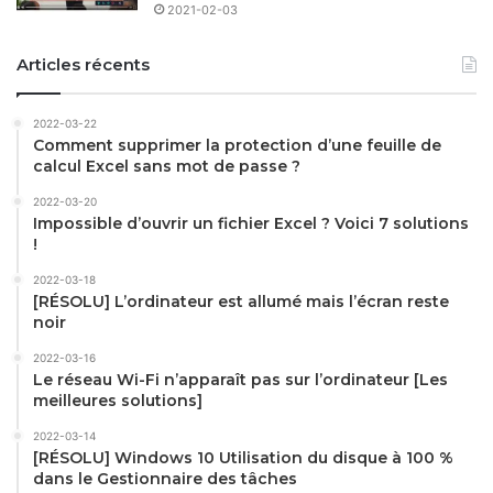
2021-02-03
Articles récents
2022-03-22
Comment supprimer la protection d’une feuille de
calcul Excel sans mot de passe ?
2022-03-20
Impossible d’ouvrir un fichier Excel ? Voici 7 solutions
!
2022-03-18
[RÉSOLU] L’ordinateur est allumé mais l’écran reste
noir
2022-03-16
Le réseau Wi-Fi n’apparaît pas sur l’ordinateur [Les
meilleures solutions]
2022-03-14
[RÉSOLU] Windows 10 Utilisation du disque à 100 %
dans le Gestionnaire des tâches