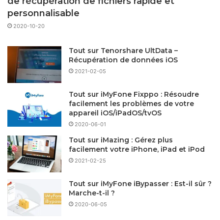
de récupération de fichiers rapide et
personnalisable
2020-10-20
Tout sur Tenorshare UltData –
Récupération de données iOS
2021-02-05
Tout sur iMyFone Fixppo : Résoudre
facilement les problèmes de votre
appareil iOS/iPadOS/tvOS
2020-06-01
Tout sur iMazing : Gérez plus
facilement votre iPhone, iPad et iPod
2021-02-25
Tout sur iMyFone iBypasser : Est-il sûr ?
Marche-t-il ?
2020-06-05