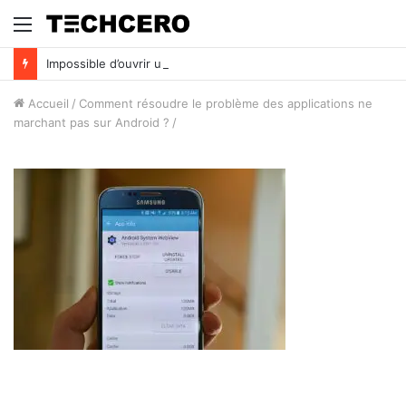
Menu
Impossible d’ouvrir un fichier Excel ? Voici 7 solutions !
Accueil
/
Comment résoudre le problème des applications ne
marchant pas sur Android ?
/