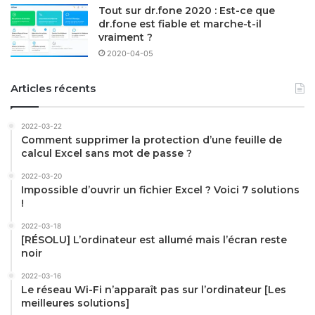
Tout sur dr.fone 2020 : Est-ce que
dr.fone est fiable et marche-t-il
vraiment ?
2020-04-05
Articles récents
2022-03-22
Comment supprimer la protection d’une feuille de
calcul Excel sans mot de passe ?
2022-03-20
Impossible d’ouvrir un fichier Excel ? Voici 7 solutions
!
2022-03-18
[RÉSOLU] L’ordinateur est allumé mais l’écran reste
noir
2022-03-16
Le réseau Wi-Fi n’apparaît pas sur l’ordinateur [Les
meilleures solutions]