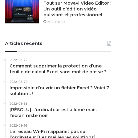
Tout sur Movavi Video Editor :
Un outil d’édition vidéo
puissant et professionnel
2020-11-17
Articles récents
2022-03-22
Comment supprimer la protection d’une
feuille de calcul Excel sans mot de passe ?
2022-03-20
Impossible d’ouvrir un fichier Excel ? Voici 7
solutions !
2022-03-18
[RÉSOLU] L’ordinateur est allumé mais
l’écran reste noir
2022-03-16
Le réseau Wi-Fi n’apparaît pas sur
l’ordinateur [Les meilleures solutions]