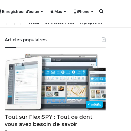
Rechercher
Enregistreur d’écran
Mac
iPhone
Accueil
Contactez-nous
À propos de
Articles populaires
Produits
Tout sur FlexiSPY : Tout ce dont
vous avez besoin de savoir