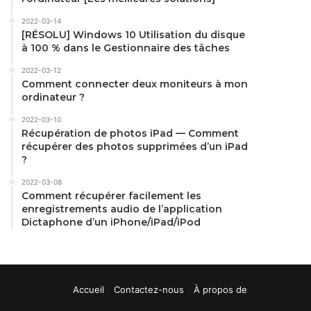
2022-03-14
[RÉSOLU] Windows 10 Utilisation du disque
à 100 % dans le Gestionnaire des tâches
2022-03-12
Comment connecter deux moniteurs à mon
ordinateur ?
2022-03-10
Récupération de photos iPad — Comment
récupérer des photos supprimées d’un iPad
?
2022-03-08
Comment récupérer facilement les
enregistrements audio de l’application
Dictaphone d’un iPhone/iPad/iPod
Accueil
Contactez-nous
À propos de