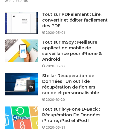
2020-08-05
Tout sur PDFelement : Lire,
convertir et éditer facilement
des PDF
2020-05-01
Tout sur mSpy : Meilleure
application mobile de
surveillance pour iPhone &
Android
2020-05-27
Stellar Récupération de
Données : Un outil de
récupération de fichiers
rapide et personnalisable
2020-10-20
Tout sur iMyFone D-Back :
Récupération De Données
iPhone, iPad et iPod !
2020-05-31