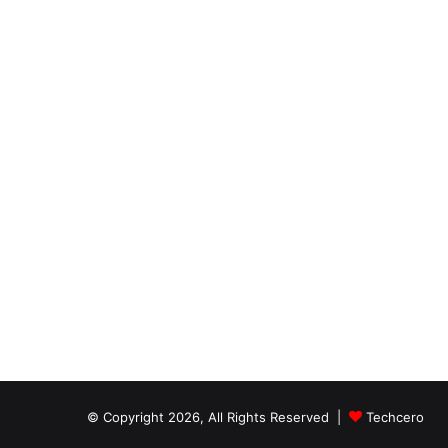
© Copyright 2026, All Rights Reserved |
Techcero