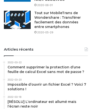
2020-06-01
Tout sur MobileTrans de
Wondershare : Transférer
facilement des données
entre smartphones
2020-05-29
Articles récents
2022-03-22
Comment supprimer la protection d’une
feuille de calcul Excel sans mot de passe ?
2022-03-20
Impossible d’ouvrir un fichier Excel ? Voici 7
solutions !
2022-03-18
[RÉSOLU] L’ordinateur est allumé mais
l’écran reste noir