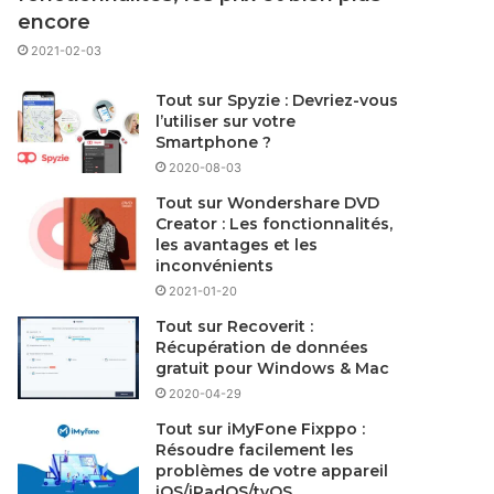
encore
2021-02-03
Tout sur Spyzie : Devriez-vous
l’utiliser sur votre
Smartphone ?
2020-08-03
Tout sur Wondershare DVD
Creator : Les fonctionnalités,
les avantages et les
inconvénients
2021-01-20
Tout sur Recoverit :
Récupération de données
gratuit pour Windows & Mac
2020-04-29
Tout sur iMyFone Fixppo :
Résoudre facilement les
problèmes de votre appareil
iOS/iPadOS/tvOS