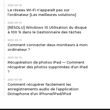
2022-03-16
Le réseau Wi-Fi n’apparaît pas sur
l’ordinateur [Les meilleures solutions]
2022-03-14
[RÉSOLU] Windows 10 Utilisation du disque
à 100 % dans le Gestionnaire des tâches
2022-03-12
Comment connecter deux moniteurs à mon
ordinateur ?
2022-03-10
Récupération de photos iPad — Comment
récupérer des photos supprimées d’un iPad
?
2022-03-08
Comment récupérer facilement les
enregistrements audio de l’application
Dictaphone d’un iPhone/iPad/iPod