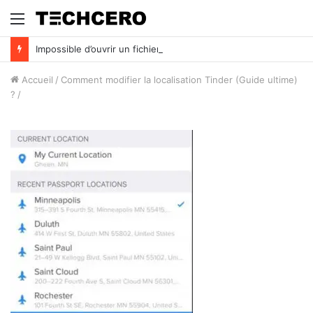
Menu
Impossible d’ouvrir un fichier Excel ? Voici 7 solutions !
Accueil
/
Comment modifier la localisation Tinder (Guide ultime)
?
/