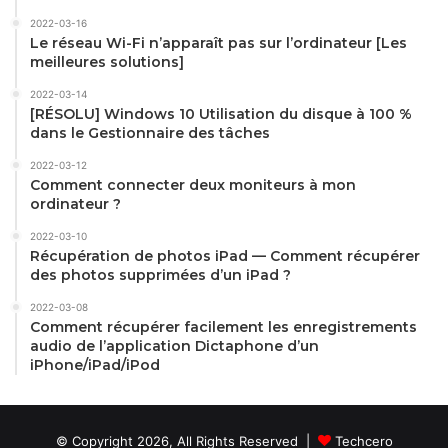
2022-03-16
Le réseau Wi-Fi n’apparaît pas sur l’ordinateur [Les
meilleures solutions]
2022-03-14
[RÉSOLU] Windows 10 Utilisation du disque à 100 %
dans le Gestionnaire des tâches
2022-03-12
Comment connecter deux moniteurs à mon
ordinateur ?
2022-03-10
Récupération de photos iPad — Comment récupérer
des photos supprimées d’un iPad ?
2022-03-08
Comment récupérer facilement les enregistrements
audio de l’application Dictaphone d’un
iPhone/iPad/iPod
© Copyright 2026, All Rights Reserved |
Techcero