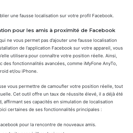
ublier une fausse localisation sur votre profil Facebook.
tion pour les amis à proximité de Facebook
i ne vous permet pas d’ajouter une fausse localisation
tallation de l’application Facebook sur votre appareil, vous
elle utilisera pour connaître votre position réelle. Ainsi,
vec des fonctionnalités avancées, comme iMyFone AnyTo,
roid et/ou iPhone.
isse vous permettre de camoufler votre position réelle, tout
lle. Cet outil offre un taux de réussite élevé, il a déjà été
d, affirmant ses capacités en simulation de localisation
ici certaines de ses fonctionnalités principales :
e Facebook pour la rencontre de nouveaux amis.