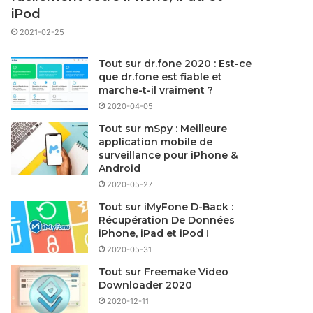
iPod
2021-02-25
Tout sur dr.fone 2020 : Est-ce
que dr.fone est fiable et
marche-t-il vraiment ?
2020-04-05
Tout sur mSpy : Meilleure
application mobile de
surveillance pour iPhone &
Android
2020-05-27
Tout sur iMyFone D-Back :
Récupération De Données
iPhone, iPad et iPod !
2020-05-31
Tout sur Freemake Video
Downloader 2020
2020-12-11