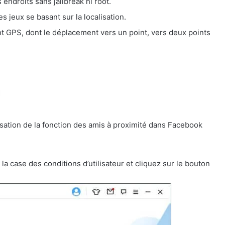
 endroits sans jailbreak ni root.
s jeux se basant sur la localisation.
 GPS, dont le déplacement vers un point, vers deux points
isation de la fonction des amis à proximité dans Facebook
 la case des conditions d’utilisateur et cliquez sur le bouton