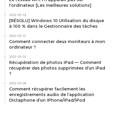
l’ordinateur [Les meilleures solutions]
2022-03-14
[RÉSOLU] Windows 10 Utilisation du disque
à 100 % dans le Gestionnaire des tâches
2022-03-12
Comment connecter deux moniteurs à mon
ordinateur ?
2022-03-10
Récupération de photos iPad — Comment
récupérer des photos supprimées d’un iPad
?
2022-03-08
Comment récupérer facilement les
enregistrements audio de l’application
Dictaphone d’un iPhone/iPad/iPod