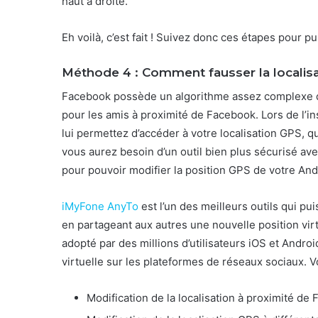
haut à droite.
Eh voilà, c’est fait ! Suivez donc ces étapes pour p
Méthode 4 : Comment fausser la localisa
Facebook possède un algorithme assez complexe qu
pour les amis à proximité de Facebook. Lors de l’ins
lui permettez d’accéder à votre localisation GPS, qu’
vous aurez besoin d’un outil bien plus sécurisé a
pour pouvoir modifier la position GPS de votre And
iMyFone AnyTo
est l’un des meilleurs outils qui pu
en partageant aux autres une nouvelle position virtue
adopté par des millions d’utilisateurs iOS et Androi
virtuelle sur les plateformes de réseaux sociaux. Vo
Modification de la localisation à proximité d