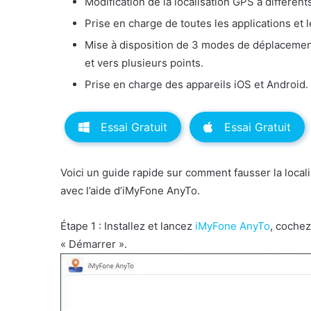
Modification de la localisation GPS à différents
Prise en charge de toutes les applications et le
Mise à disposition de 3 modes de déplacement
et vers plusieurs points.
Prise en charge des appareils iOS et Android.
Essai Gratuit
Essai Gratuit
Voici un guide rapide sur comment fausser la local
avec l’aide d’iMyFone AnyTo.
Étape 1 : Installez et lancez
iMyFone AnyTo
, cochez
« Démarrer ».