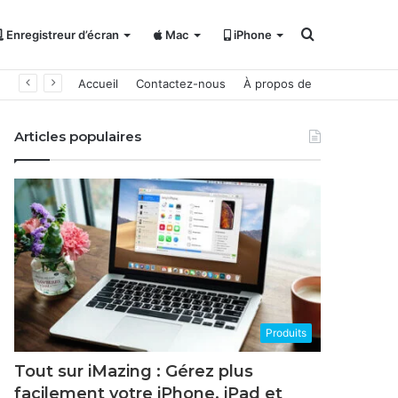
Rechercher
Enregistreur d’écran
Mac
iPhone
Accueil
Contactez-nous
À propos de
Articles populaires
Produits
Tout sur iMazing : Gérez plus
facilement votre iPhone, iPad et