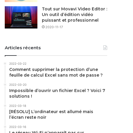
Tout sur Movavi Video Editor :
Un outil d’édition vidéo
puissant et professionnel
2020-11-17
Articles récents
2022-03-22
Comment supprimer la protection d’une
feuille de calcul Excel sans mot de passe ?
2022-03-20
Impossible d’ouvrir un fichier Excel ? Voici 7
solutions !
2022-03-18
[RÉSOLU] L’ordinateur est allumé mais
l’écran reste noir
2022-03-16
Le réseau Wi-Fi n’apparaît pas sur