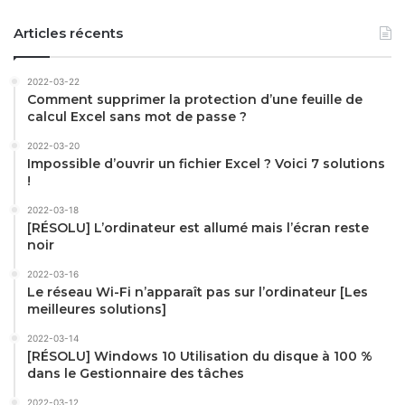
Articles récents
2022-03-22
Comment supprimer la protection d’une feuille de
calcul Excel sans mot de passe ?
2022-03-20
Impossible d’ouvrir un fichier Excel ? Voici 7 solutions
!
2022-03-18
[RÉSOLU] L’ordinateur est allumé mais l’écran reste
noir
2022-03-16
Le réseau Wi-Fi n’apparaît pas sur l’ordinateur [Les
meilleures solutions]
2022-03-14
[RÉSOLU] Windows 10 Utilisation du disque à 100 %
dans le Gestionnaire des tâches
2022-03-12