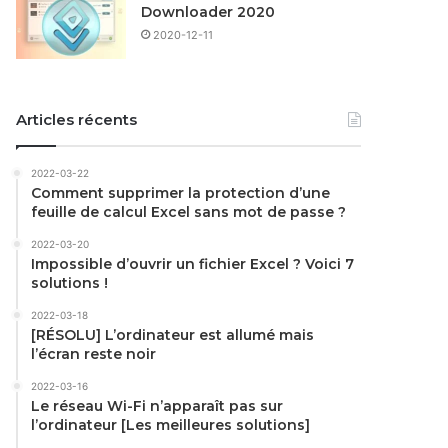
Downloader 2020
2020-12-11
Articles récents
2022-03-22
Comment supprimer la protection d’une
feuille de calcul Excel sans mot de passe ?
2022-03-20
Impossible d’ouvrir un fichier Excel ? Voici 7
solutions !
2022-03-18
[RÉSOLU] L’ordinateur est allumé mais
l’écran reste noir
2022-03-16
Le réseau Wi-Fi n’apparaît pas sur
l’ordinateur [Les meilleures solutions]