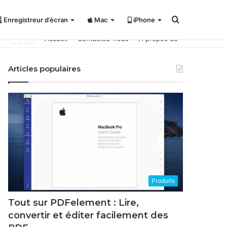
Rechercher
Enregistreur d’écran
Mac
iPhone
Accueil
Contactez-nous
À propos de
Articles populaires
Produits
Tout sur PDFelement : Lire,
convertir et éditer facilement des