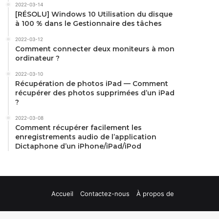
2022-03-14
[RÉSOLU] Windows 10 Utilisation du disque
à 100 % dans le Gestionnaire des tâches
2022-03-12
Comment connecter deux moniteurs à mon
ordinateur ?
2022-03-10
Récupération de photos iPad — Comment
récupérer des photos supprimées d’un iPad
?
2022-03-08
Comment récupérer facilement les
enregistrements audio de l’application
Dictaphone d’un iPhone/iPad/iPod
Accueil
Contactez-nous
À propos de