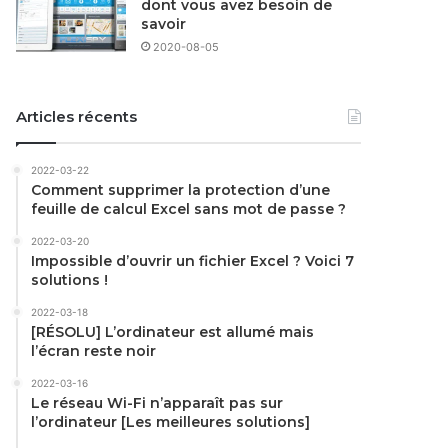
dont vous avez besoin de
savoir
2020-08-05
Articles récents
2022-03-22
Comment supprimer la protection d’une
feuille de calcul Excel sans mot de passe ?
2022-03-20
Impossible d’ouvrir un fichier Excel ? Voici 7
solutions !
2022-03-18
[RÉSOLU] L’ordinateur est allumé mais
l’écran reste noir
2022-03-16
Le réseau Wi-Fi n’apparaît pas sur
l’ordinateur [Les meilleures solutions]