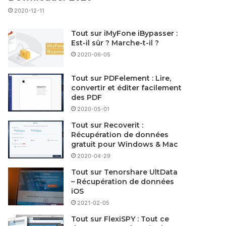
2020-12-11
Tout sur iMyFone iBypasser :
Est-il sûr ? Marche-t-il ?
2020-06-05
Tout sur PDFelement : Lire,
convertir et éditer facilement
des PDF
2020-05-01
Tout sur Recoverit :
Récupération de données
gratuit pour Windows & Mac
2020-04-29
Tout sur Tenorshare UltData
– Récupération de données
iOS
2021-02-05
Tout sur FlexiSPY : Tout ce