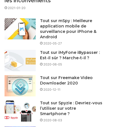
les inconvénients
2021-01-20
Tout sur mSpy : Meilleure
application mobile de
surveillance pour iPhone &
Android
2020-05-27
Tout sur iMyFone iBypasser :
Est-il sûr ? Marche-t-il ?
2020-06-05
Tout sur Freemake Video
Downloader 2020
2020-12-11
Tout sur Spyzie : Devriez-vous
l’utiliser sur votre
Smartphone ?
2020-08-03