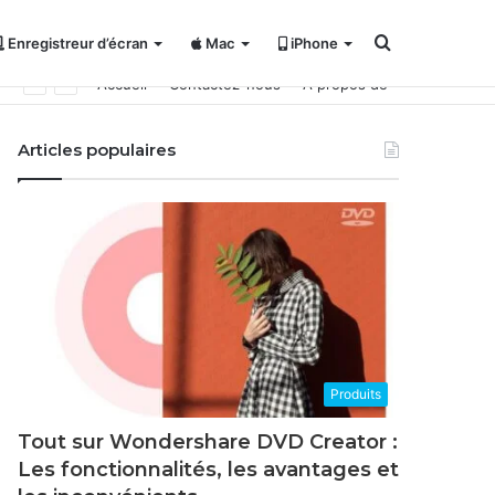
Rechercher
Enregistreur d’écran
Mac
iPhone
Accueil
Contactez-nous
À propos de
Articles populaires
Produits
Tout sur Wondershare DVD Creator :
Les fonctionnalités, les avantages et