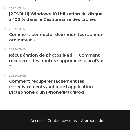
2022-03-14
[RÉSOLU] Windows 10 Utilisation du disque
à 100 % dans le Gestionnaire des tâches
2022-03-12
Comment connecter deux moniteurs à mon
ordinateur ?
2022-03-10
Récupération de photos iPad — Comment
récupérer des photos supprimées d’un iPad
?
2022-03-08
Comment récupérer facilement les
enregistrements audio de l’application
Dictaphone d’un iPhone/iPad/iPod
Accueil
Contactez-nous
À propos de