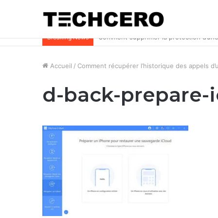
Impossible d’ouvrir un fichier Excel ? Voi
Breaking News
Accueil
/
Comment récupérer l’historique des appels d’
d-back-prepare-i