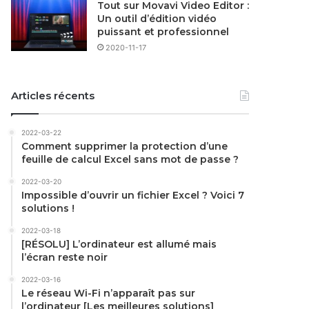
Tout sur Movavi Video Editor :
Un outil d’édition vidéo
puissant et professionnel
2020-11-17
Articles récents
2022-03-22
Comment supprimer la protection d’une
feuille de calcul Excel sans mot de passe ?
2022-03-20
Impossible d’ouvrir un fichier Excel ? Voici 7
solutions !
2022-03-18
[RÉSOLU] L’ordinateur est allumé mais
l’écran reste noir
2022-03-16
Le réseau Wi-Fi n’apparaît pas sur
l’ordinateur [Les meilleures solutions]