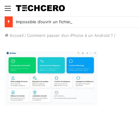
Menu
Impossible d’ouvrir un fichier Excel ? Voici 7 solutions !
Accueil
/
Comment passer d’un iPhone à un Android ?
/