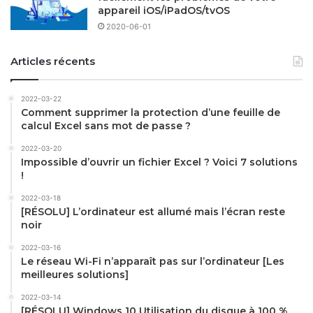
appareil iOS/iPadOS/tvOS
2020-06-01
Articles récents
2022-03-22
Comment supprimer la protection d’une feuille de
calcul Excel sans mot de passe ?
2022-03-20
Impossible d’ouvrir un fichier Excel ? Voici 7 solutions
!
2022-03-18
[RÉSOLU] L’ordinateur est allumé mais l’écran reste
noir
2022-03-16
Le réseau Wi-Fi n’apparaît pas sur l’ordinateur [Les
meilleures solutions]
2022-03-14
[RÉSOLU] Windows 10 Utilisation du disque à 100 %