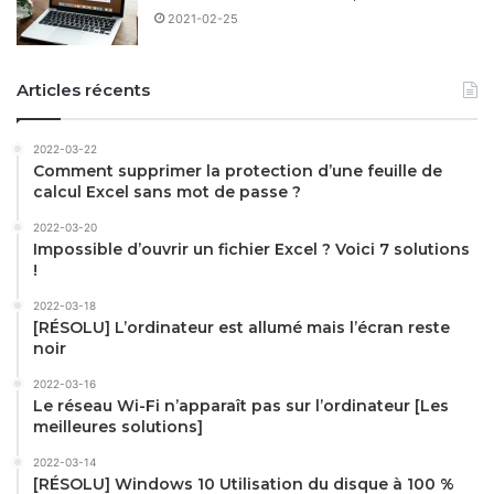
2021-02-25
Articles récents
2022-03-22
Comment supprimer la protection d’une feuille de
calcul Excel sans mot de passe ?
2022-03-20
Impossible d’ouvrir un fichier Excel ? Voici 7 solutions
!
2022-03-18
[RÉSOLU] L’ordinateur est allumé mais l’écran reste
noir
2022-03-16
Le réseau Wi-Fi n’apparaît pas sur l’ordinateur [Les
meilleures solutions]
2022-03-14
[RÉSOLU] Windows 10 Utilisation du disque à 100 %