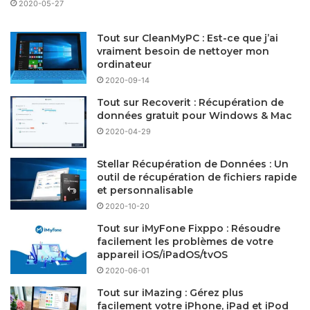
2020-05-27
Tout sur CleanMyPC : Est-ce que j’ai
vraiment besoin de nettoyer mon
ordinateur
2020-09-14
Tout sur Recoverit : Récupération de
données gratuit pour Windows & Mac
2020-04-29
Stellar Récupération de Données : Un
outil de récupération de fichiers rapide
et personnalisable
2020-10-20
Tout sur iMyFone Fixppo : Résoudre
facilement les problèmes de votre
appareil iOS/iPadOS/tvOS
2020-06-01
Tout sur iMazing : Gérez plus
facilement votre iPhone, iPad et iPod