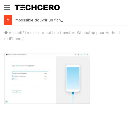
Menu
Impossible d’ouvrir un fichier Excel ? Voici 7 solutions !
Accueil
/
Le meilleur outil de transfert WhatsApp pour Android
et iPhone
/