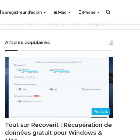
Rechercher
Enregistreur d’écran
Mac
iPhone
Accueil
Contactez-nous
À propos de
Articles populaires
Produits
Tout sur Recoverit : Récupération de
données gratuit pour Windows &