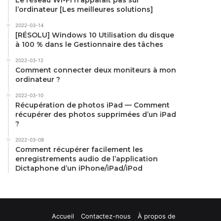
l’ordinateur [Les meilleures solutions]
2022-03-14
[RÉSOLU] Windows 10 Utilisation du disque
à 100 % dans le Gestionnaire des tâches
2022-03-12
Comment connecter deux moniteurs à mon
ordinateur ?
2022-03-10
Récupération de photos iPad — Comment
récupérer des photos supprimées d’un iPad
?
2022-03-08
Comment récupérer facilement les
enregistrements audio de l’application
Dictaphone d’un iPhone/iPad/iPod
Accueil
Contactez-nous
À propos de