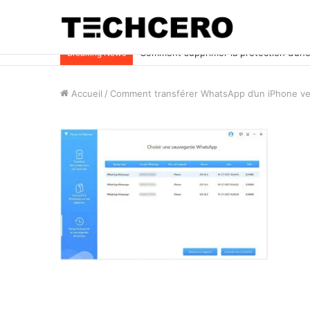
Comment supprimer la protection d’une 
Breaking News
Accueil
/
Comment transférer WhatsApp d’un iPhone ve