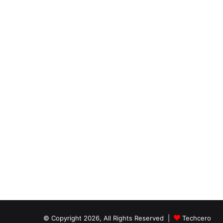
© Copyright 2026, All Rights Reserved |
Techcero