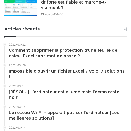
dr.fone est fiable et marche-t-il
vraiment ?
2020-04-05
Articles récents
2022-03-22
Comment supprimer la protection d’une feuille de
calcul Excel sans mot de passe ?
2022-03-20
Impossible d’ouvrir un fichier Excel ? Voici 7 solutions
!
2022-03-18
[RÉSOLU] L’ordinateur est allumé mais l’écran reste
noir
2022-03-16
Le réseau Wi-Fi n’apparaît pas sur l’ordinateur [Les
meilleures solutions]
2022-03-14