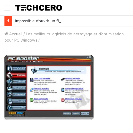
Menu
Impossible d’ouvrir un fichier Excel ? Voici 7 solutions !
Accueil
/
Les meilleurs logiciels de nettoyage et d’optimisation
pour PC Windows
/