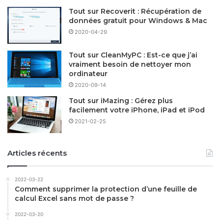
Tout sur Recoverit : Récupération de
données gratuit pour Windows & Mac
2020-04-29
Tout sur CleanMyPC : Est-ce que j’ai
vraiment besoin de nettoyer mon
ordinateur
2020-09-14
Tout sur iMazing : Gérez plus
facilement votre iPhone, iPad et iPod
2021-02-25
Articles récents
2022-03-22
Comment supprimer la protection d’une feuille de
calcul Excel sans mot de passe ?
2022-03-20