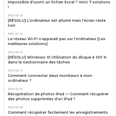
Impossible d’ouvrir un fichier Excel ? Voici 7 solutions
!
2022-03-18
[RÉSOLU] L’ordinateur est allumé mais l’écran reste
noir
2022-03-16
Le réseau Wi-Fi n’apparaît pas sur l’ordinateur [Les
meilleures solutions]
2022-03-14
[RÉSOLU] Windows 10 Utilisation du disque à 100 %
dans le Gestionnaire des tâches
2022-03-12
Comment connecter deux moniteurs à mon
ordinateur ?
2022-03-10
Récupération de photos iPad — Comment récupérer
des photos supprimées d’un iPad ?
2022-03-08
Comment récupérer facilement les enregistrements