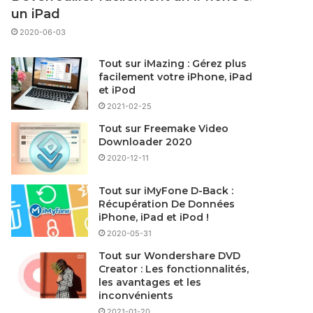
un iPad
2020-06-03
Tout sur iMazing : Gérez plus
facilement votre iPhone, iPad
et iPod
2021-02-25
Tout sur Freemake Video
Downloader 2020
2020-12-11
Tout sur iMyFone D-Back :
Récupération De Données
iPhone, iPad et iPod !
2020-05-31
Tout sur Wondershare DVD
Creator : Les fonctionnalités,
les avantages et les
inconvénients
2021-01-20