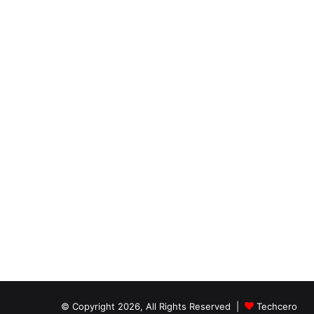
© Copyright 2026, All Rights Reserved |
Techcero