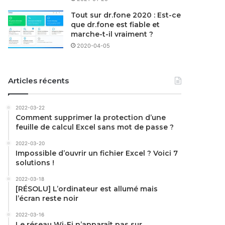
Tout sur dr.fone 2020 : Est-ce
que dr.fone est fiable et
marche-t-il vraiment ?
2020-04-05
Articles récents
2022-03-22
Comment supprimer la protection d’une
feuille de calcul Excel sans mot de passe ?
2022-03-20
Impossible d’ouvrir un fichier Excel ? Voici 7
solutions !
2022-03-18
[RÉSOLU] L’ordinateur est allumé mais
l’écran reste noir
2022-03-16
Le réseau Wi-Fi n’apparaît pas sur