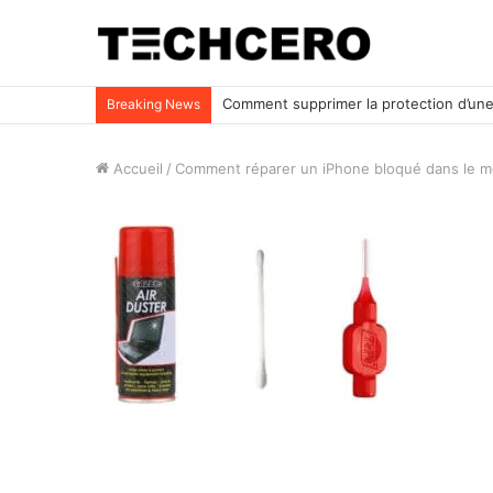
Impossible d’ouvrir un fichier Excel ? Voi
Breaking News
Accueil
/
Comment réparer un iPhone bloqué dans le m