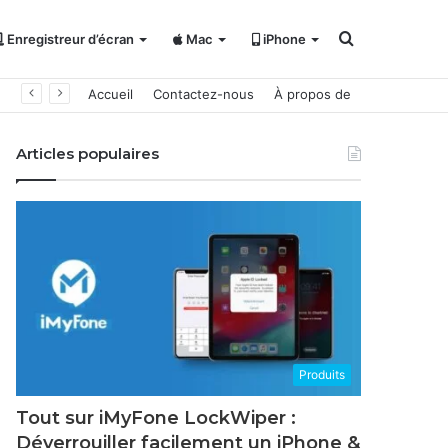
Rechercher
Enregistreur d’écran
Mac
iPhone
Accueil
Contactez-nous
À propos de
Articles populaires
Produits
Tout sur iMyFone LockWiper :
Déverrouiller facilement un iPhone &