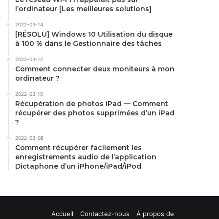
l’ordinateur [Les meilleures solutions]
2022-03-14
[RÉSOLU] Windows 10 Utilisation du disque
à 100 % dans le Gestionnaire des tâches
2022-03-12
Comment connecter deux moniteurs à mon
ordinateur ?
2022-03-10
Récupération de photos iPad — Comment
récupérer des photos supprimées d’un iPad
?
2022-03-08
Comment récupérer facilement les
enregistrements audio de l’application
Dictaphone d’un iPhone/iPad/iPod
Accueil
Contactez-nous
À propos de