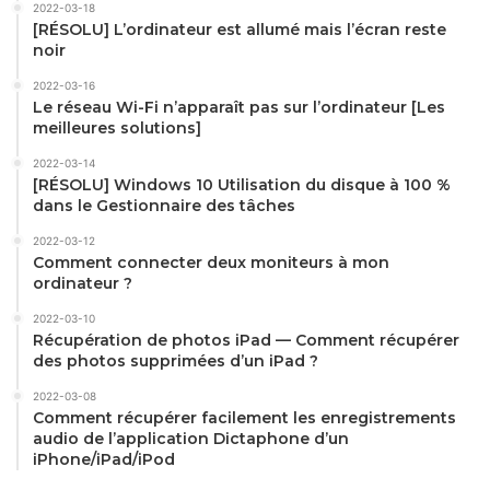
2022-03-18
[RÉSOLU] L’ordinateur est allumé mais l’écran reste
noir
2022-03-16
Le réseau Wi-Fi n’apparaît pas sur l’ordinateur [Les
meilleures solutions]
2022-03-14
[RÉSOLU] Windows 10 Utilisation du disque à 100 %
dans le Gestionnaire des tâches
2022-03-12
Comment connecter deux moniteurs à mon
ordinateur ?
2022-03-10
Récupération de photos iPad — Comment récupérer
des photos supprimées d’un iPad ?
2022-03-08
Comment récupérer facilement les enregistrements
audio de l’application Dictaphone d’un
iPhone/iPad/iPod