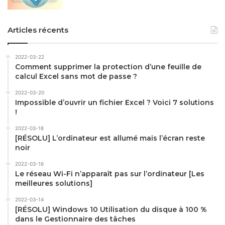
Articles récents
2022-03-22
Comment supprimer la protection d’une feuille de
calcul Excel sans mot de passe ?
2022-03-20
Impossible d’ouvrir un fichier Excel ? Voici 7 solutions
!
2022-03-18
[RÉSOLU] L’ordinateur est allumé mais l’écran reste
noir
2022-03-16
Le réseau Wi-Fi n’apparaît pas sur l’ordinateur [Les
meilleures solutions]
2022-03-14
[RÉSOLU] Windows 10 Utilisation du disque à 100 %
dans le Gestionnaire des tâches