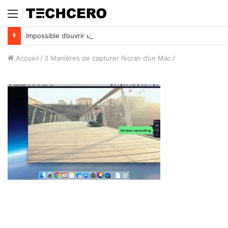
Menu
Impossible d’ouvrir un fichier Excel ? Voici 7 solutions !
Accueil
/
3 Manières de capturer l’écran d’un Mac
/