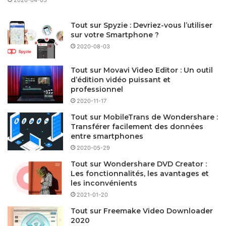
2020-04-05
Tout sur Spyzie : Devriez-vous l’utiliser
sur votre Smartphone ?
2020-08-03
Tout sur Movavi Video Editor : Un outil
d’édition vidéo puissant et
professionnel
2020-11-17
Tout sur MobileTrans de Wondershare :
Transférer facilement des données
entre smartphones
2020-05-29
Tout sur Wondershare DVD Creator :
Les fonctionnalités, les avantages et
les inconvénients
2021-01-20
Tout sur Freemake Video Downloader
2020