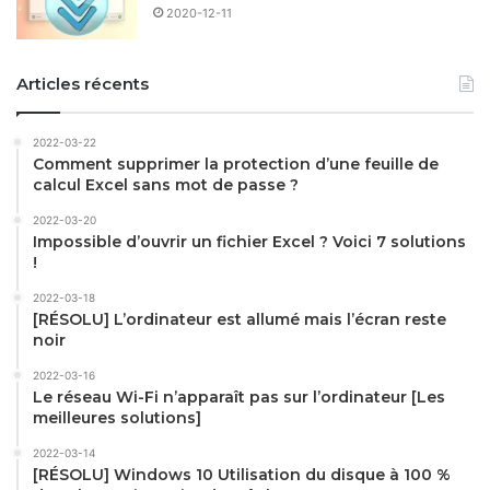
2020-12-11
Articles récents
2022-03-22
Comment supprimer la protection d’une feuille de
calcul Excel sans mot de passe ?
2022-03-20
Impossible d’ouvrir un fichier Excel ? Voici 7 solutions
!
2022-03-18
[RÉSOLU] L’ordinateur est allumé mais l’écran reste
noir
2022-03-16
Le réseau Wi-Fi n’apparaît pas sur l’ordinateur [Les
meilleures solutions]
2022-03-14
[RÉSOLU] Windows 10 Utilisation du disque à 100 %