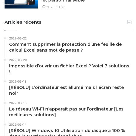
et personnalisable
2020-10-20
Articles récents
2022-03-22
Comment supprimer la protection d’une feuille de
calcul Excel sans mot de passe ?
2022-03-20
Impossible d’ouvrir un fichier Excel ? Voici 7 solutions
!
2022-03-18
[RÉSOLU] L’ordinateur est allumé mais l’écran reste
noir
2022-03-16
Le réseau Wi-Fi n’apparaît pas sur l’ordinateur [Les
meilleures solutions]
2022-03-14
[RÉSOLU] Windows 10 Utilisation du disque à 100 %