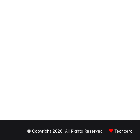
© Copyright 2026, All Rights Reserved |
Techcero