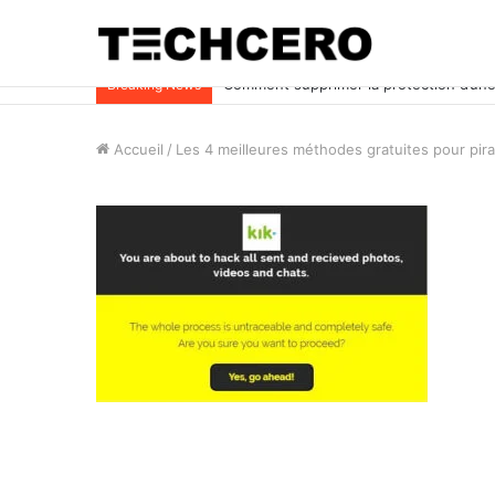
Comment supprimer la protection d’une 
Breaking News
Accueil
/
Les 4 meilleures méthodes gratuites pour pira