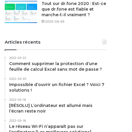
Tout sur dr.fone 2020 : Est-ce
que dr.fone est fiable et
marche-t-il vraiment ?
2020-04-05
Articles récents
2022-03-22
Comment supprimer la protection d’une
feuille de calcul Excel sans mot de passe ?
2022-03-20
Impossible d’ouvrir un fichier Excel ? Voici 7
solutions !
2022-03-18
[RÉSOLU] L’ordinateur est allumé mais
l’écran reste noir
2022-03-16
Le réseau Wi-Fi n’apparaît pas sur
l’ordinateur [Les meilleures solutions]