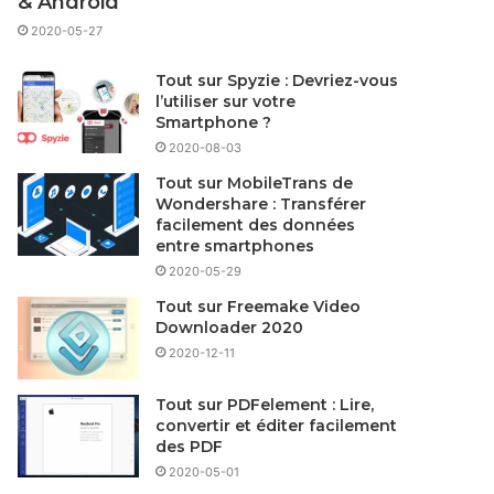
& Android
2020-05-27
Tout sur Spyzie : Devriez-vous
l’utiliser sur votre
Smartphone ?
2020-08-03
Tout sur MobileTrans de
Wondershare : Transférer
facilement des données
entre smartphones
2020-05-29
Tout sur Freemake Video
Downloader 2020
2020-12-11
Tout sur PDFelement : Lire,
convertir et éditer facilement
des PDF
2020-05-01