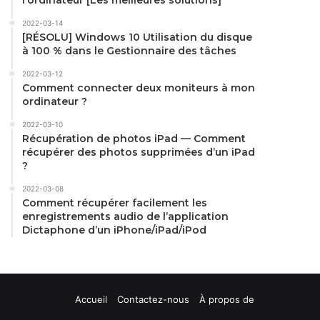
2022-03-14
[RÉSOLU] Windows 10 Utilisation du disque
à 100 % dans le Gestionnaire des tâches
2022-03-12
Comment connecter deux moniteurs à mon
ordinateur ?
2022-03-10
Récupération de photos iPad — Comment
récupérer des photos supprimées d’un iPad
?
2022-03-08
Comment récupérer facilement les
enregistrements audio de l’application
Dictaphone d’un iPhone/iPad/iPod
Accueil
Contactez-nous
À propos de