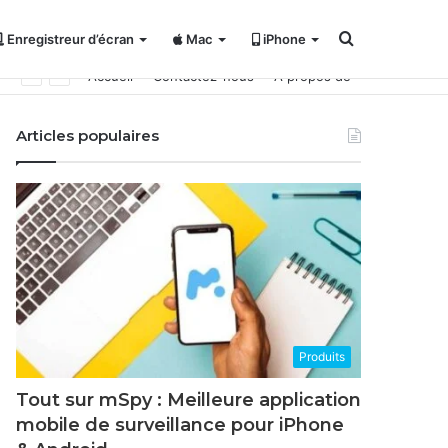
Rechercher
Enregistreur d’écran
Mac
iPhone
Accueil
Contactez-nous
À propos de
Articles populaires
Produits
Tout sur mSpy : Meilleure application
mobile de surveillance pour iPhone