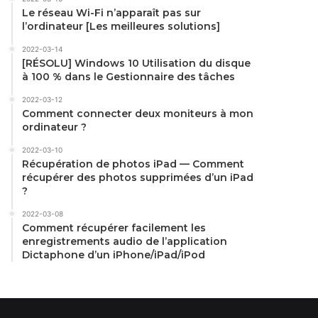
Le réseau Wi-Fi n’apparaît pas sur
l’ordinateur [Les meilleures solutions]
2022-03-14
[RÉSOLU] Windows 10 Utilisation du disque
à 100 % dans le Gestionnaire des tâches
2022-03-12
Comment connecter deux moniteurs à mon
ordinateur ?
2022-03-10
Récupération de photos iPad — Comment
récupérer des photos supprimées d’un iPad
?
2022-03-08
Comment récupérer facilement les
enregistrements audio de l’application
Dictaphone d’un iPhone/iPad/iPod