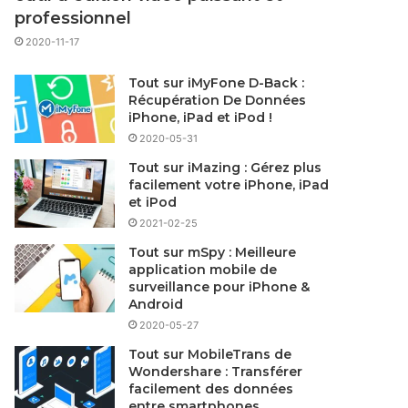
professionnel
2020-11-17
Tout sur iMyFone D-Back :
Récupération De Données
iPhone, iPad et iPod !
2020-05-31
Tout sur iMazing : Gérez plus
facilement votre iPhone, iPad
et iPod
2021-02-25
Tout sur mSpy : Meilleure
application mobile de
surveillance pour iPhone &
Android
2020-05-27
Tout sur MobileTrans de
Wondershare : Transférer
facilement des données
entre smartphones