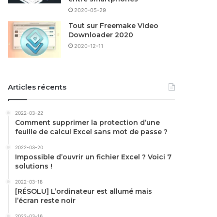
2020-05-29
Tout sur Freemake Video
Downloader 2020
2020-12-11
Articles récents
2022-03-22
Comment supprimer la protection d’une
feuille de calcul Excel sans mot de passe ?
2022-03-20
Impossible d’ouvrir un fichier Excel ? Voici 7
solutions !
2022-03-18
[RÉSOLU] L’ordinateur est allumé mais
l’écran reste noir
2022-03-16