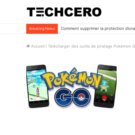
Impossible d’ouvrir un fichier Excel ? Voi
Breaking News
Accueil
/
Télécharger des outils de piratage Pokémon G