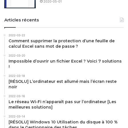
2020-05-01
Articles récents
2022-03-22
Comment supprimer la protection d’une feuille de
calcul Excel sans mot de passe ?
2022-03-20
Impossible d’ouvrir un fichier Excel ? Voici 7 solutions
!
2022-03-18
[RÉSOLU] L’ordinateur est allumé mais l’écran reste
noir
2022-03-16
Le réseau Wi-Fi n’apparaît pas sur l’ordinateur [Les
meilleures solutions]
2022-03-14
[RÉSOLU] Windows 10 Utilisation du disque à 100 %
dans le Gestionnaire des tâches