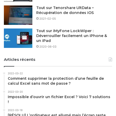
Tout sur Tenorshare UltData –
Récupération de données iOS
2021-02-05
Tout sur iMyFone LockWiper :
Déverrouiller facilement un iPhone &
un iPad
2020-06-03
Articles récents
2022-03-22
Comment supprimer la protection d’une feuille de
calcul Excel sans mot de passe ?
2022-03-20
Impossible d’ouvrir un fichier Excel ? Voici 7 solutions
!
2022-03-18
[RÉSOLU] L’ordinateur est allumé mais l’écran reste