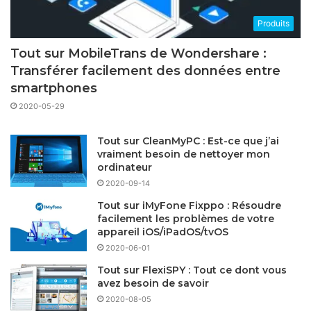
Produits
Tout sur MobileTrans de Wondershare :
Transférer facilement des données entre
smartphones
2020-05-29
Tout sur CleanMyPC : Est-ce que j’ai
vraiment besoin de nettoyer mon
ordinateur
2020-09-14
Tout sur iMyFone Fixppo : Résoudre
facilement les problèmes de votre
appareil iOS/iPadOS/tvOS
2020-06-01
Tout sur FlexiSPY : Tout ce dont vous
avez besoin de savoir
2020-08-05