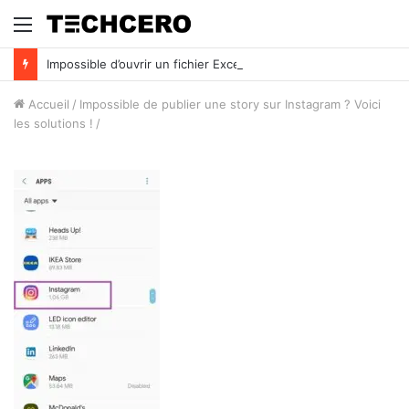
Menu
Impossible d’ouvrir un fichier Excel ? Voici 7 solutions !
Accueil
/
Impossible de publier une story sur Instagram ? Voici
les solutions !
/