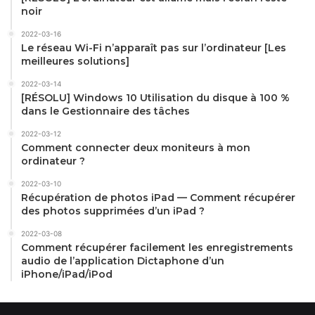
noir
2022-03-16
Le réseau Wi-Fi n’apparaît pas sur l’ordinateur [Les
meilleures solutions]
2022-03-14
[RÉSOLU] Windows 10 Utilisation du disque à 100 %
dans le Gestionnaire des tâches
2022-03-12
Comment connecter deux moniteurs à mon
ordinateur ?
2022-03-10
Récupération de photos iPad — Comment récupérer
des photos supprimées d’un iPad ?
2022-03-08
Comment récupérer facilement les enregistrements
audio de l’application Dictaphone d’un
iPhone/iPad/iPod