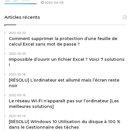
2020-04-05
Articles récents
2022-03-22
Comment supprimer la protection d’une feuille de
calcul Excel sans mot de passe ?
2022-03-20
Impossible d’ouvrir un fichier Excel ? Voici 7 solutions
!
2022-03-18
[RÉSOLU] L’ordinateur est allumé mais l’écran reste
noir
2022-03-16
Le réseau Wi-Fi n’apparaît pas sur l’ordinateur [Les
meilleures solutions]
2022-03-14
[RÉSOLU] Windows 10 Utilisation du disque à 100 %
dans le Gestionnaire des tâches