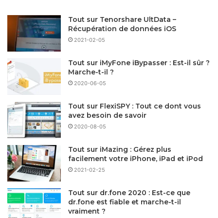
Tout sur Tenorshare UltData –
Récupération de données iOS
2021-02-05
Tout sur iMyFone iBypasser : Est-il sûr ?
Marche-t-il ?
2020-06-05
Tout sur FlexiSPY : Tout ce dont vous
avez besoin de savoir
2020-08-05
Tout sur iMazing : Gérez plus
facilement votre iPhone, iPad et iPod
2021-02-25
Tout sur dr.fone 2020 : Est-ce que
dr.fone est fiable et marche-t-il
vraiment ?