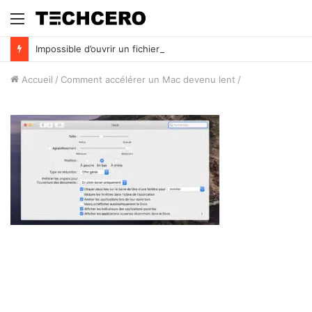
Menu
Impossible d’ouvrir un fichier Excel ? Voici 7 solutions !
Accueil
/
Comment accélérer un Mac devenu lent
/