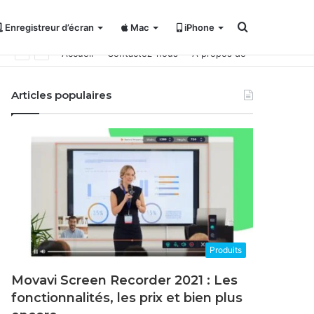
Rechercher
Enregistreur d’écran
Mac
iPhone
Accueil
Contactez-nous
À propos de
Articles populaires
Produits
Movavi Screen Recorder 2021 : Les
fonctionnalités, les prix et bien plus