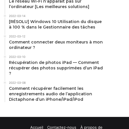
Le réseau Wi-Fi n’apparaît pas sur
l’ordinateur [Les meilleures solutions]
2022-03-14
[RÉSOLU] Windows 10 Utilisation du disque
à 100 % dans le Gestionnaire des tâches
2022-03-12
Comment connecter deux moniteurs à mon
ordinateur ?
2022-03-10
Récupération de photos iPad — Comment
récupérer des photos supprimées d’un iPad
?
2022-03-08
Comment récupérer facilement les
enregistrements audio de l’application
Dictaphone d’un iPhone/iPad/iPod
Accueil
Contactez-nous
À propos de