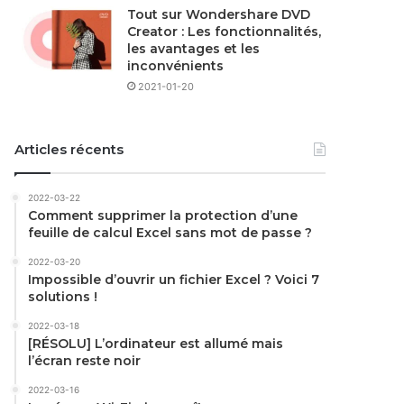
Tout sur Wondershare DVD
Creator : Les fonctionnalités,
les avantages et les
inconvénients
2021-01-20
Articles récents
2022-03-22
Comment supprimer la protection d’une
feuille de calcul Excel sans mot de passe ?
2022-03-20
Impossible d’ouvrir un fichier Excel ? Voici 7
solutions !
2022-03-18
[RÉSOLU] L’ordinateur est allumé mais
l’écran reste noir
2022-03-16