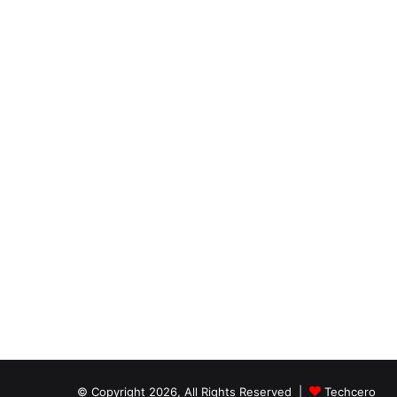
© Copyright 2026, All Rights Reserved |
Techcero