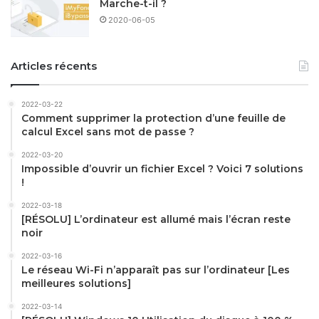
Marche-t-il ?
2020-06-05
Articles récents
2022-03-22
Comment supprimer la protection d’une feuille de
calcul Excel sans mot de passe ?
2022-03-20
Impossible d’ouvrir un fichier Excel ? Voici 7 solutions
!
2022-03-18
[RÉSOLU] L’ordinateur est allumé mais l’écran reste
noir
2022-03-16
Le réseau Wi-Fi n’apparaît pas sur l’ordinateur [Les
meilleures solutions]
2022-03-14