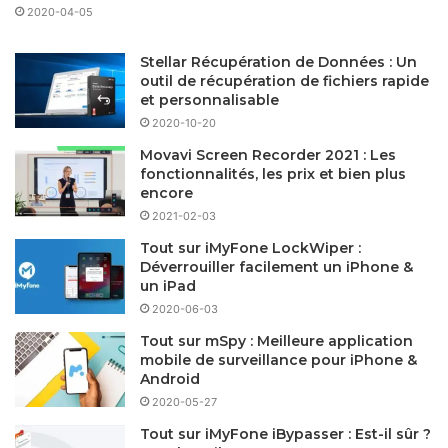
2020-04-05
Stellar Récupération de Données : Un
outil de récupération de fichiers rapide
et personnalisable
2020-10-20
Movavi Screen Recorder 2021 : Les
fonctionnalités, les prix et bien plus
encore
2021-02-03
Tout sur iMyFone LockWiper :
Déverrouiller facilement un iPhone &
un iPad
2020-06-03
Tout sur mSpy : Meilleure application
mobile de surveillance pour iPhone &
Android
2020-05-27
Tout sur iMyFone iBypasser : Est-il sûr ?