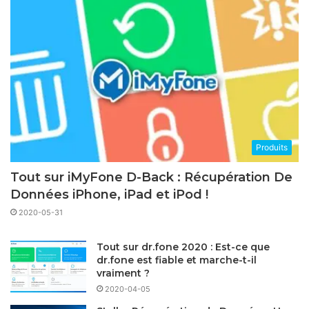
Produits
Tout sur iMyFone D-Back : Récupération De
Données iPhone, iPad et iPod !
2020-05-31
Tout sur dr.fone 2020 : Est-ce que
dr.fone est fiable et marche-t-il
vraiment ?
2020-04-05