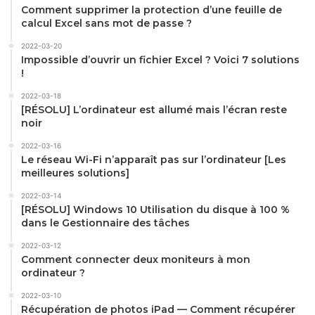
Comment supprimer la protection d’une feuille de
calcul Excel sans mot de passe ?
2022-03-20
Impossible d’ouvrir un fichier Excel ? Voici 7 solutions
!
2022-03-18
[RÉSOLU] L’ordinateur est allumé mais l’écran reste
noir
2022-03-16
Le réseau Wi-Fi n’apparaît pas sur l’ordinateur [Les
meilleures solutions]
2022-03-14
[RÉSOLU] Windows 10 Utilisation du disque à 100 %
dans le Gestionnaire des tâches
2022-03-12
Comment connecter deux moniteurs à mon
ordinateur ?
2022-03-10
Récupération de photos iPad — Comment récupérer