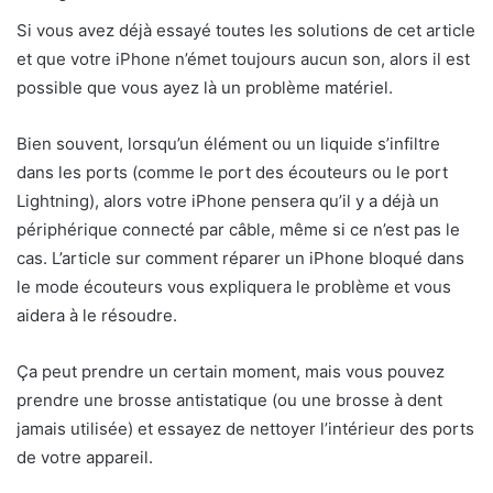
Si vous avez déjà essayé toutes les solutions de cet article
et que votre iPhone n’émet toujours aucun son, alors il est
possible que vous ayez là un problème matériel.
Bien souvent, lorsqu’un élément ou un liquide s’infiltre
dans les ports (comme le port des écouteurs ou le port
Lightning), alors votre iPhone pensera qu’il y a déjà un
périphérique connecté par câble, même si ce n’est pas le
cas. L’article sur comment réparer un iPhone bloqué dans
le mode écouteurs vous expliquera le problème et vous
aidera à le résoudre.
Ça peut prendre un certain moment, mais vous pouvez
prendre une brosse antistatique (ou une brosse à dent
jamais utilisée) et essayez de nettoyer l’intérieur des ports
de votre appareil.