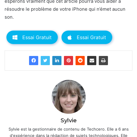
espérons vraiment que cet article pourra vous aider à
résoudre le problème de votre iPhone qui n’émet aucun
son.
Essai Gratuit
Essai Gratuit
Sylvie
Sylvie est la gestionnaire de contenu de Techcero. Elle a 6 ans
d'expérience dans la rédaction de sujets technologiques. Elle