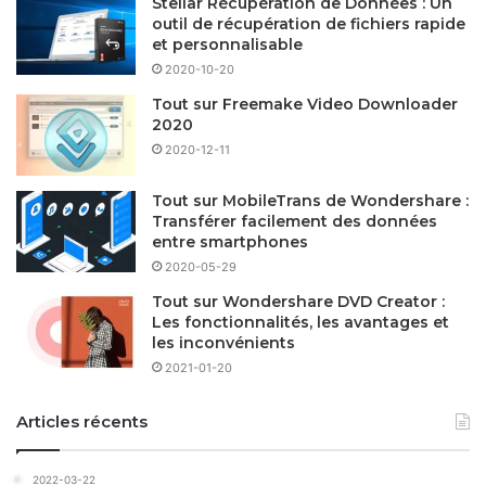
Stellar Récupération de Données : Un
outil de récupération de fichiers rapide
et personnalisable
2020-10-20
Tout sur Freemake Video Downloader
2020
2020-12-11
Tout sur MobileTrans de Wondershare :
Transférer facilement des données
entre smartphones
2020-05-29
Tout sur Wondershare DVD Creator :
Les fonctionnalités, les avantages et
les inconvénients
2021-01-20
Articles récents
2022-03-22