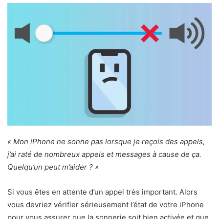
« Mon iPhone ne sonne pas lorsque je reçois des appels,
j’ai raté de nombreux appels et messages à cause de ça.
Quelqu’un peut m’aider ? »
Si vous êtes en attente d’un appel très important. Alors
vous devriez vérifier sérieusement l’état de votre iPhone
pour vous assurer que la sonnerie soit bien activée et que