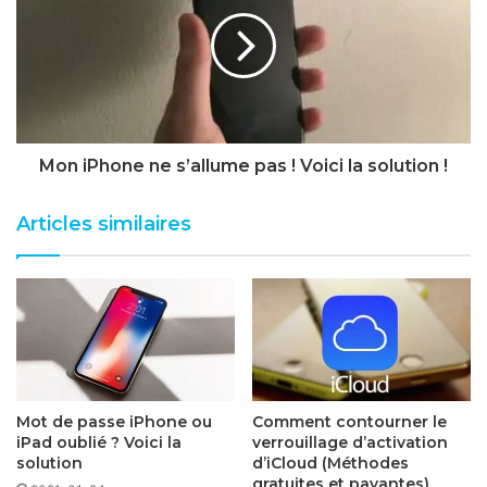
Mon iPhone ne s’allume pas ! Voici la solution !
Articles similaires
Mot de passe iPhone ou
Comment contourner le
iPad oublié ? Voici la
verrouillage d’activation
solution
d’iCloud (Méthodes
gratuites et payantes)