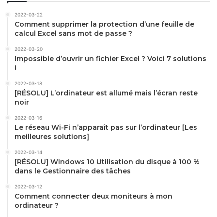
2022-03-22
Comment supprimer la protection d’une feuille de
calcul Excel sans mot de passe ?
2022-03-20
Impossible d’ouvrir un fichier Excel ? Voici 7 solutions
!
2022-03-18
[RÉSOLU] L’ordinateur est allumé mais l’écran reste
noir
2022-03-16
Le réseau Wi-Fi n’apparaît pas sur l’ordinateur [Les
meilleures solutions]
2022-03-14
[RÉSOLU] Windows 10 Utilisation du disque à 100 %
dans le Gestionnaire des tâches
2022-03-12
Comment connecter deux moniteurs à mon
ordinateur ?