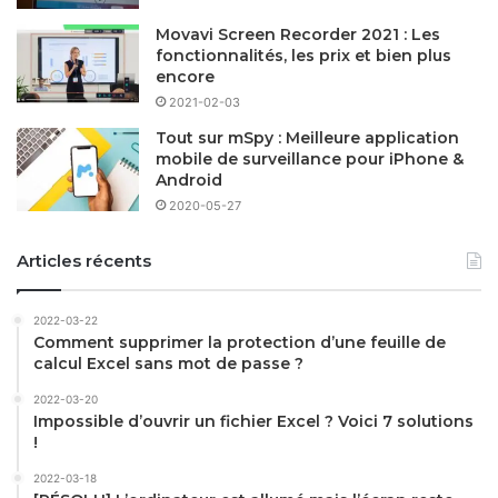
Movavi Screen Recorder 2021 : Les
fonctionnalités, les prix et bien plus
encore
2021-02-03
Tout sur mSpy : Meilleure application
mobile de surveillance pour iPhone &
Android
2020-05-27
Articles récents
2022-03-22
Comment supprimer la protection d’une feuille de
calcul Excel sans mot de passe ?
2022-03-20
Impossible d’ouvrir un fichier Excel ? Voici 7 solutions
!
2022-03-18