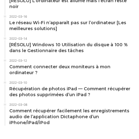
[RÉSOLU] L’ordinateur est allumé mais l’écran reste
noir
2022-03-16
Le réseau Wi-Fi n’apparaît pas sur l’ordinateur [Les
meilleures solutions]
2022-03-14
[RÉSOLU] Windows 10 Utilisation du disque à 100 %
dans le Gestionnaire des tâches
2022-03-12
Comment connecter deux moniteurs à mon
ordinateur ?
2022-03-10
Récupération de photos iPad — Comment récupérer
des photos supprimées d’un iPad ?
2022-03-08
Comment récupérer facilement les enregistrements
audio de l’application Dictaphone d’un
iPhone/iPad/iPod