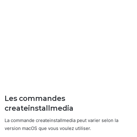
Les commandes
createinstallmedia
La commande createinstallmedia peut varier selon la
version macOS que vous voulez utiliser.