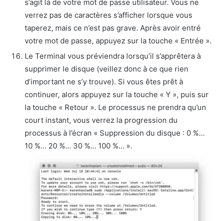
s’agit là de votre mot de passe utilisateur. Vous ne
verrez pas de caractères s’afficher lorsque vous
taperez, mais ce n’est pas grave. Après avoir entré
votre mot de passe, appuyez sur la touche « Entrée ».
Le Terminal vous préviendra lorsqu’il s’apprêtera à
supprimer le disque (veillez donc à ce que rien
d’important ne s’y trouve). Si vous êtes prêt à
continuer, alors appuyez sur la touche « Y », puis sur
la touche « Retour ». Le processus ne prendra qu’un
court instant, vous verrez la progression du
processus à l’écran « Suppression du disque : 0 %…
10 %… 20 %… 30 %… 100 %… ».