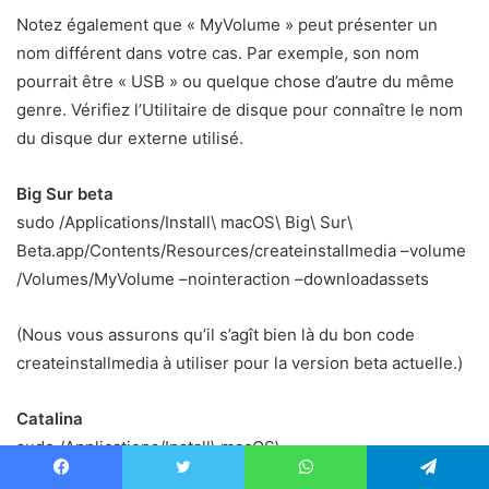
Notez également que « MyVolume » peut présenter un
nom différent dans votre cas. Par exemple, son nom
pourrait être « USB » ou quelque chose d’autre du même
genre. Vérifiez l’Utilitaire de disque pour connaître le nom
du disque dur externe utilisé.
Big Sur beta
sudo /Applications/Install\ macOS\ Big\ Sur\
Beta.app/Contents/Resources/createinstallmedia –volume
/Volumes/MyVolume –nointeraction –downloadassets
(Nous vous assurons qu’il s’agît bien là du bon code
createinstallmedia à utiliser pour la version beta actuelle.)
Catalina
sudo /Applications/Install\ macOS\
Catalina.app/Contents/Resources/createinstallmedia –