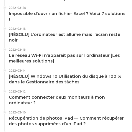
2022-03-20
Impossible d’ouvrir un fichier Excel ? Voici 7 solutions
!
2022-03-18
[RÉSOLU] L’ordinateur est allumé mais l’écran reste
noir
2022-03-16
Le réseau Wi-Fi n’apparaît pas sur l’ordinateur [Les
meilleures solutions]
2022-03-14
[RÉSOLU] Windows 10 Utilisation du disque à 100 %
dans le Gestionnaire des tâches
2022-03-12
Comment connecter deux moniteurs à mon
ordinateur ?
2022-03-10
Récupération de photos iPad — Comment récupérer
des photos supprimées d’un iPad ?