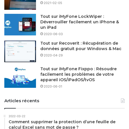
2021-02-05
Tout sur iMyFone LockWiper :
Déverrouiller facilement un iPhone &
un iPad
2020-06-03
Tout sur Recoverit : Récupération de
données gratuit pour Windows & Mac
2020-04-29
Tout sur iMyFone Fixppo : Résoudre
facilement les problèmes de votre
appareil iOS/iPadOS/tvOS
2020-06-01
Articles récents
2022-03-22
Comment supprimer la protection d’une feuille de
calcul Excel sans mot de passe ?