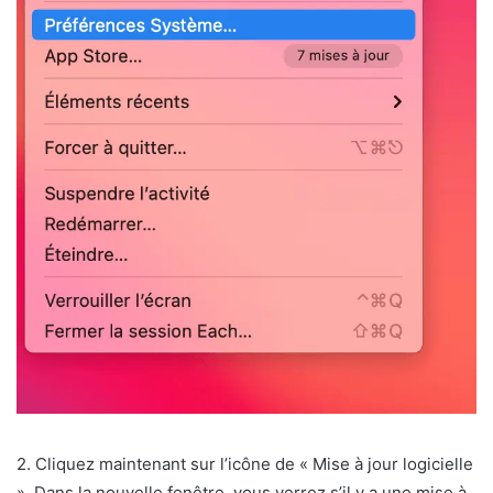
2. Cliquez maintenant sur l’icône de « Mise à jour logicielle
». Dans la nouvelle fenêtre, vous verrez s’il y a une mise à